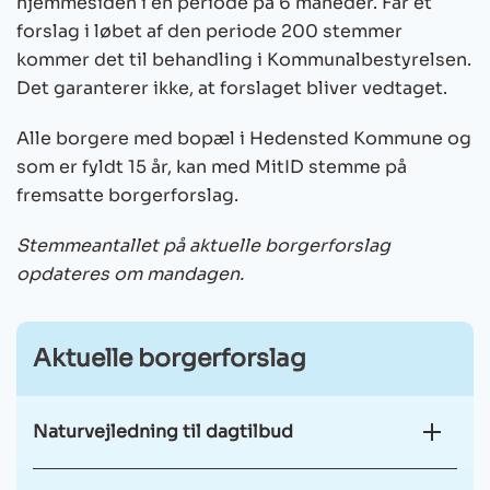
hjemmesiden i en periode på 6 måneder. Får et
forslag i løbet af den periode 200 stemmer
kommer det til behandling i Kommunalbestyrelsen.
Det garanterer ikke, at forslaget bliver vedtaget.
Alle borgere med bopæl i Hedensted Kommune og
som er fyldt 15 år, kan med MitID stemme på
fremsatte borgerforslag.
Stemmeantallet på aktuelle borgerforslag
opdateres om mandagen.
Aktuelle borgerforslag
Naturvejledning til dagtilbud