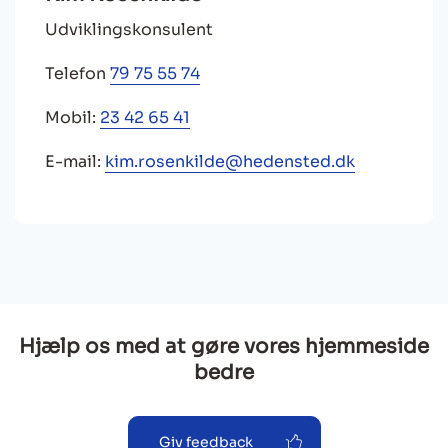
Udviklingskonsulent
Telefon
79 75 55 74
Mobil:
23 42 65 41
E-mail:
kim.rosenkilde@hedensted.dk
Hjælp os med at gøre vores hjemmeside
bedre
Giv feedback