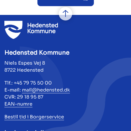
Hedensted Kommune
Niels Espes Vej 8
8722 Hedensted
Tlf.: +45 79 75 50 00
E-mail:
mail@hedensted.dk
CVR: 29 18 95 87
EAN-numre
Bestil tid i Borgerservice