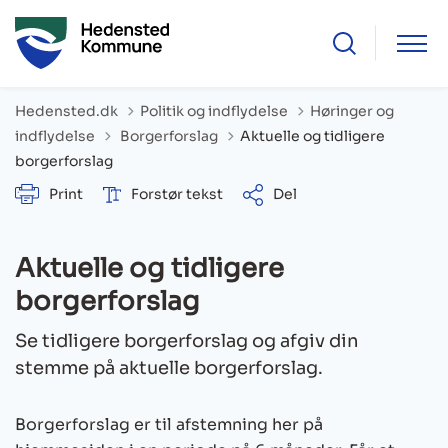
Hedensted.dk
Politik og indflydelse
Høringer og
Tilbage til
indflydelse
Borgerforslag
Aktuelle og tidligere
borgerforslag
Print
Forstør tekst
Del
Aktuelle og tidligere
borgerforslag
Se tidligere borgerforslag og afgiv din
stemme på aktuelle borgerforslag.
Borgerforslag er til afstemning her på