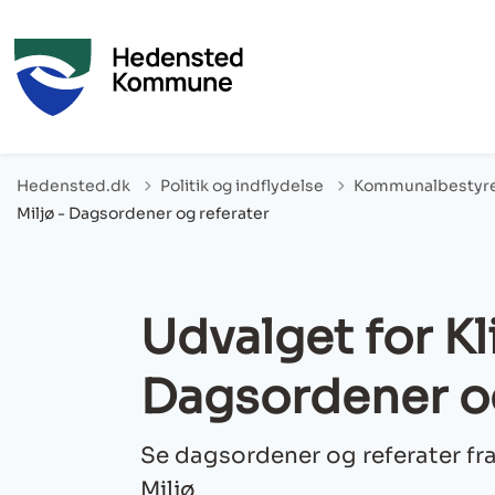
Hedensted.dk
Politik og indflydelse
Kommunalbestyre
Miljø - Dagsordener og referater
Udvalget for Kl
Dagsordener og
Se dagsordener og referater fra
Miljø