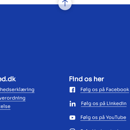
ed.dk
Find os her
ghedserklæring
Følg os på Facebook
werordning
Følg os på Linkedin
telse
Følg os på YouTube