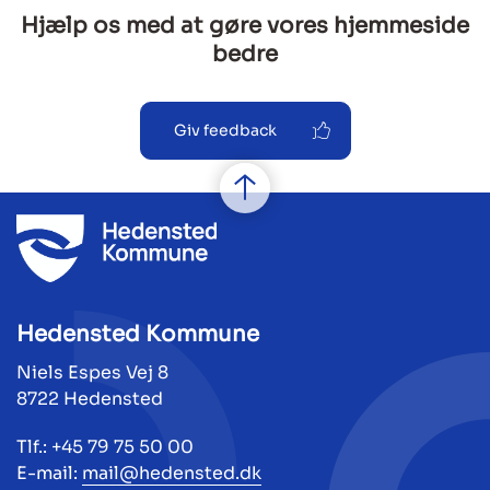
Hjælp os med at gøre vores hjemmeside
bedre
Giv feedback
Hedensted Kommune
Niels Espes Vej 8
8722 Hedensted
Tlf.: +45 79 75 50 00
E-mail:
mail@hedensted.dk