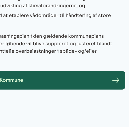
udvikling af klimaforandringerne, og
 at etablere vådområder til håndtering af store
lpasningsplan i den gældende kommuneplans
r løbende vil blive suppleret og justeret blandt
tielle overbelastninger i spilde- og/eller
d Kommune