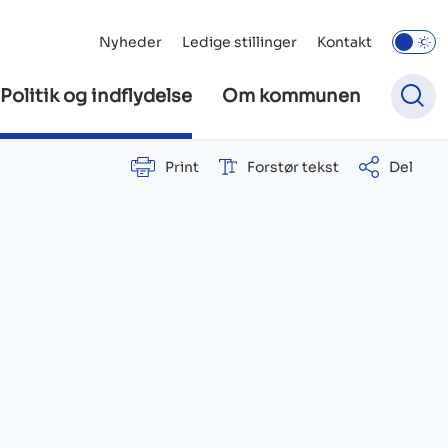
Nyheder
Ledige stillinger
Kontakt
Politik og indflydelse
Om kommunen
Print
Forstør tekst
Del