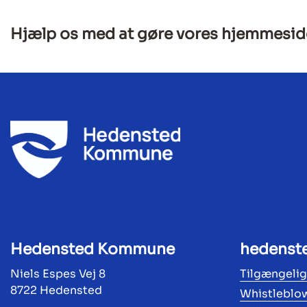
Hjælp os med at gøre vores hjemmesid
Hedensted Kommune
hedenst
Niels Espes Vej 8
Tilgængeli
8722 Hedensted
Whistleblo