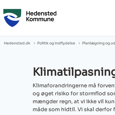
Hedensted.dk
Politik og indflydelse
Planlægning og ud
Klimatilpasnin
Klimaforandringerne må forven
og øget risiko for stormflod s
mængder regn, at vi ikke vil 
måde som hidtil. Vi skal derfor 