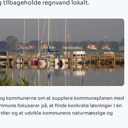
 tilbageholde regnvand lokalt.
en og kommunerne om at supplere kommuneplanen med
mune fokuserer på, at finde konkrete løsninger i en
værdier og at udvikle kommunens naturmæssige og