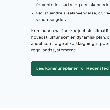
forventede skader, og den skønnede 
ved at ændre arealanvendelse, og ved
vandmængder.
Kommunen har indarbejdet sin klimati
hovedstruktur som en dynamisk plan, de
andet som følge af kortlægning af poten
regnvandssystemerne.
Læs kommuneplanen for Hedenste