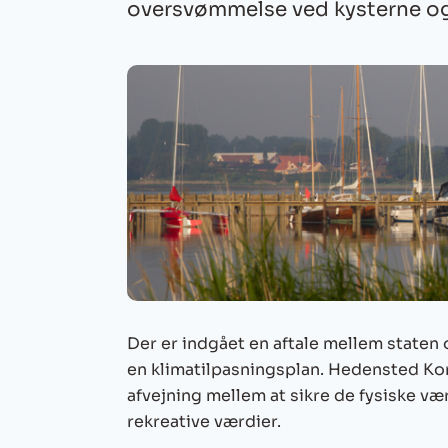
oversvømmelse ved kysterne og
Der er indgået en aftale mellem stat
en klimatilpasningsplan. Hedensted Kom
afvejning mellem at sikre de fysiske 
rekreative værdier.