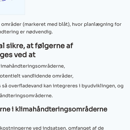
e områder (markeret med blåt), hvor planlægning for
ndtering er nødvendig.
 sikre, at følgerne af
ges ved at
klimahåndteringsområderne,
otentielt vandlidende områder,
så overfladevand kan integreres i byudviklingen, og
ahåndteringsområderne.
erne i klimahåndteringsområderne
kostningerne ved indsatsen, omfanget af de