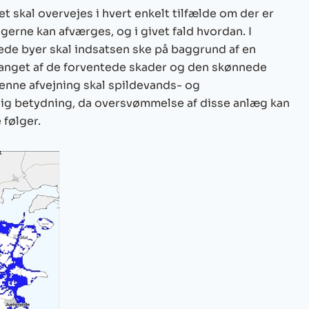
t skal overvejes i hvert enkelt tilfælde om der er
gerne kan afværges, og i givet fald hvordan. I
e byer skal indsatsen ske på baggrund af en
anget af de forventede skader og den skønnede
denne afvejning skal spildevands- og
ig betydning, da oversvømmelse af disse anlæg kan
følger.