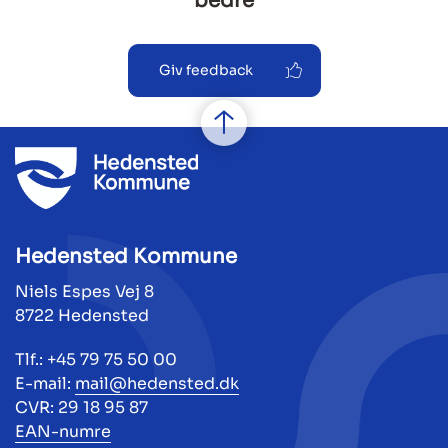
bedre
Giv feedback
Hedensted Kommune
Niels Espes Vej 8
8722 Hedensted
Tlf.: +45 79 75 50 00
E-mail:
mail@hedensted.dk
CVR: 29 18 95 87
EAN-numre