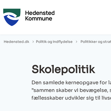
Tilbage til
Hedensted.dk
Politik og indflydelse
Politikker og stra
Skolepolitik
Den samlede kerneopgave for 
”sammen skaber vi bevægelse, s
fællesskaber udvikler sig til l