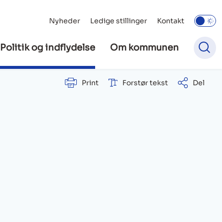
Nyheder
Ledige stillinger
Kontakt
Politik og indflydelse
Om kommunen
Print
Forstør tekst
Del