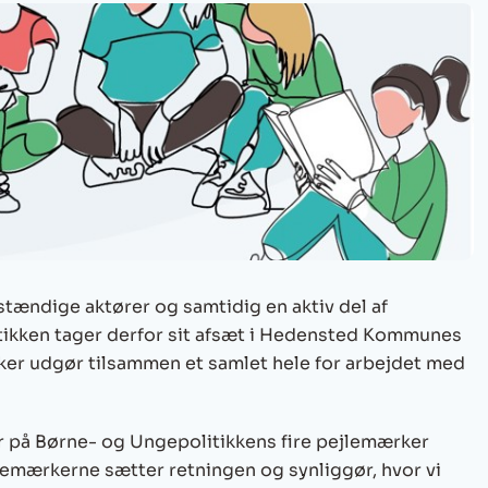
stændige aktører og samtidig en aktiv del af
ikken tager derfor sit afsæt i Hedensted Kommunes
kker udgør tilsammen et samlet hele for arbejdet med
 på Børne- og Ungepolitikkens fire pejlemærker
lemærkerne sætter retningen og synliggør, hvor vi