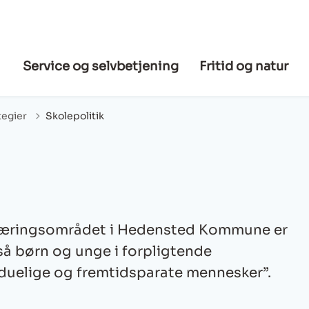
Service og selvbetjening
Fritid og natur
tegier
Skolepolitik
læringsområdet i Hedensted Kommune er
å børn og unge i forpligtende
ivsduelige og fremtidsparate mennesker”.