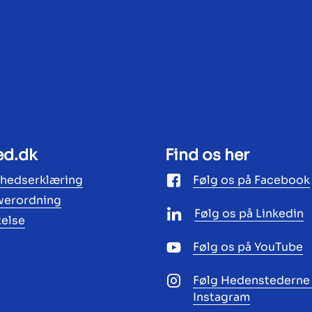
ed.dk
Find os her
ghedserklæring
Følg os på Facebook
werordning
Følg os på Linkedin
telse
Følg os på YouTube
Følg Hedenstederne
Instagram