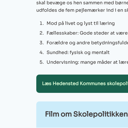
skal bevæge os hen sammen med børnene
udfoldes de fem pejlemærker ind i en
Mod på livet og lyst til læring
Fællesskaber: Gode steder at være
Forældre og andre betydningsfulde
Sundhed: fysisk og mentalt
Undervisning: mange måder at lær
Læs Hedensted Kommunes skolepoli
Film om Skolepolitikken