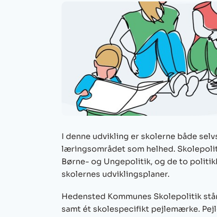
I denne udvikling er skolerne både selv
læringsområdet som helhed. Skolepolit
Børne- og Ungepolitik, og de to politi
skolernes udviklingsplaner.
Hedensted Kommunes Skolepolitik står
samt ét skolespecifikt pejlemærke. Pej