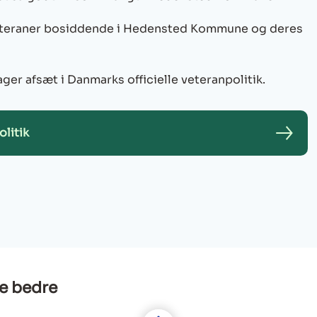
veteraner bosiddende i Hedensted Kommune og deres
r afsæt i Danmarks officielle veteranpolitik.
litik
e bedre