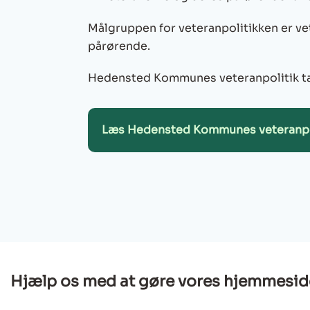
Målgruppen for veteranpolitikken er 
pårørende.
Hedensted Kommunes veteranpolitik tage
Læs Hedensted Kommunes veteranpo
Hjælp os med at gøre vores hjemmesid