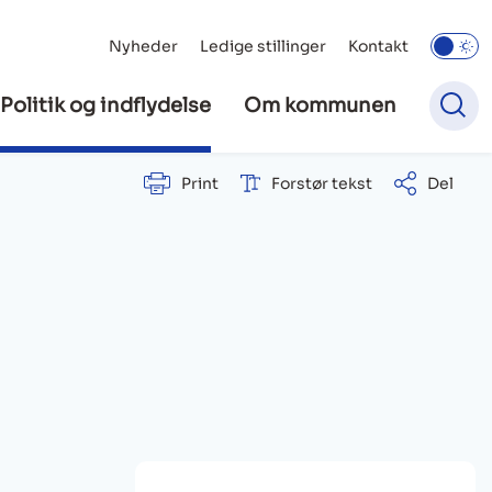
Nyheder
Ledige stillinger
Kontakt
Politik og indflydelse
Om kommunen
Print
Forstør tekst
Del