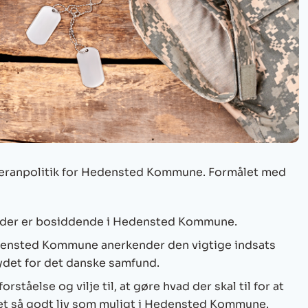
teranpolitik for Hedensted Kommune. Formålet med
r, der er bosiddende i Hedensted Kommune.
edensted Kommune anerkender den vigtige indsats
det for det danske samfund.
rståelse og vilje til, at gøre hvad der skal til for at
et så godt liv som muligt i Hedensted Kommune.