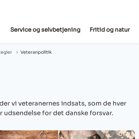
Service og selvbetjening
Fritid og natur
tegier
Veteranpolitik
r vi veteranernes indsats, som de hver
r udsendelse for det danske forsvar.