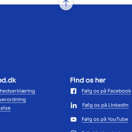
ed.dk
Find os her
ghedserklæring
Følg os på Facebook
werordning
Følg os på Linkedin
telse
Følg os på YouTube