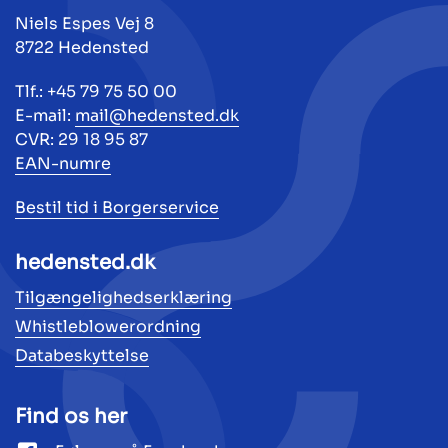
Niels Espes Vej 8
8722 Hedensted
Tlf.: +45 79 75 50 00
E-mail:
mail@hedensted.dk
CVR: 29 18 95 87
EAN-numre
Bestil tid i Borgerservice
hedensted.dk
Tilgængelighedserklæring
Whistleblowerordning
Databeskyttelse
Find os her