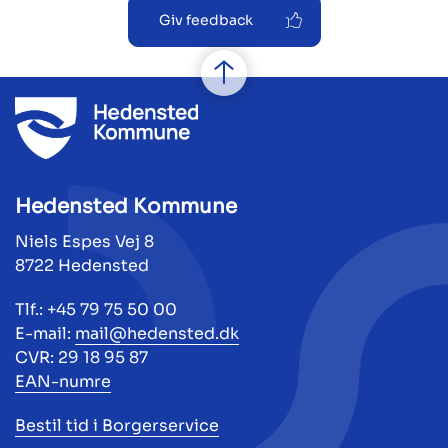
Giv feedback
Hedensted Kommune
Niels Espes Vej 8
8722 Hedensted
Tlf.: +45 79 75 50 00
E-mail:
mail@hedensted.dk
CVR: 29 18 95 87
EAN-numre
Bestil tid i Borgerservice