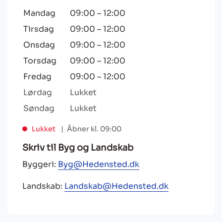
Mandag
09:00
–
12:00
Tirsdag
09:00
–
12:00
Onsdag
09:00
–
12:00
Torsdag
09:00
–
12:00
Fredag
09:00
–
12:00
Lørdag
Lukket
Søndag
Lukket
Lukket
Åbner kl. 09:00
Skriv til Byg og Landskab
Byggeri:
Byg@Hedensted.dk
Landskab:
Landskab@Hedensted.dk