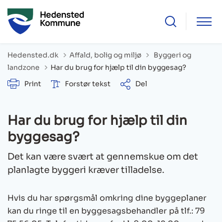
Tilbage til
Hedensted.dk
Affald, bolig og miljø
Byggeri og
landzone
Har du brug for hjælp til din byggesag?
Print
Forstør tekst
Del
Har du brug for hjælp til din
byggesag?
Det kan være svært at gennemskue om det
planlagte byggeri kræver tilladelse.
Hvis du har spørgsmål omkring dine byggeplaner
kan du ringe til en byggesagsbehandler på tlf.: 79