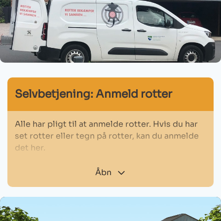
Selvbetjening: Anmeld rotter
Alle har pligt til at anmelde rotter. Hvis du har
set rotter eller tegn på rotter, kan du anmelde
det her.
Du får brug for:
Åbn
Adressen hvor rotterne eller spor herefter er
observeret
En kort kommentar til rottefængeren,