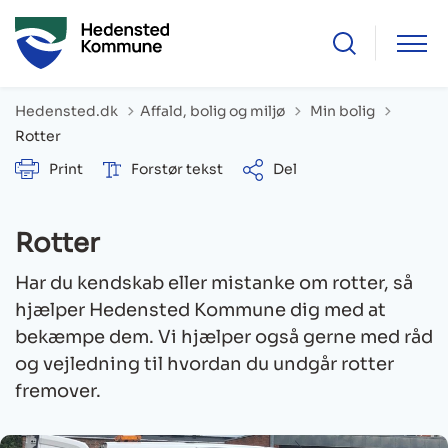
Tilbage til
Hedensted.dk
Affald, bolig og miljø
Min bolig
Rotter
Print
Forstør tekst
Del
Rotter
Har du kendskab eller mistanke om rotter, så
hjælper Hedensted Kommune dig med at
bekæmpe dem. Vi hjælper også gerne med råd
og vejledning til hvordan du undgår rotter
fremover.