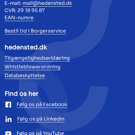
E-mail:
mail@hedensted.dk
CVR: 29 18 95 87
EAN-numre
Bestil tid i Borgerservice
hedensted.dk
Tilgængelighedserklæring
Whistleblowerordning
Databeskyttelse
Find os her
Følg os på Facebook
Følg os på Linkedin
Følg os på YouTube