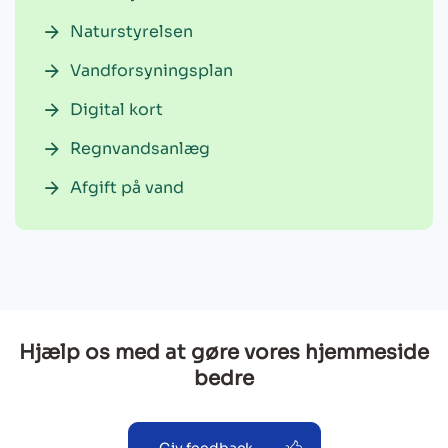
Naturstyrelsen
Vandforsyningsplan
Digital kort
Regnvandsanlæg
Afgift på vand
Hjælp os med at gøre vores hjemmeside
bedre