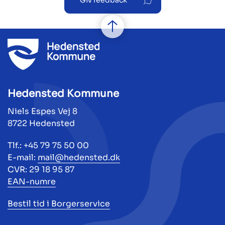
Giv feedback
Hedensted Kommune
Niels Espes Vej 8
8722 Hedensted
Tlf.: +45 79 75 50 00
E-mail:
mail@hedensted.dk
CVR: 29 18 95 87
EAN-numre
Bestil tid i Borgerservice