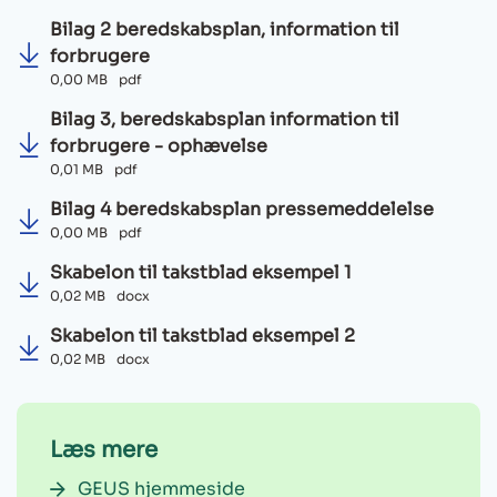
Bilag 2 beredskabsplan, information til
forbrugere
0,00 MB
pdf
Bilag 3, beredskabsplan information til
forbrugere - ophævelse
0,01 MB
pdf
Bilag 4 beredskabsplan pressemeddelelse
0,00 MB
pdf
Skabelon til takstblad eksempel 1
0,02 MB
docx
Skabelon til takstblad eksempel 2
0,02 MB
docx
Læs mere
GEUS hjemmeside