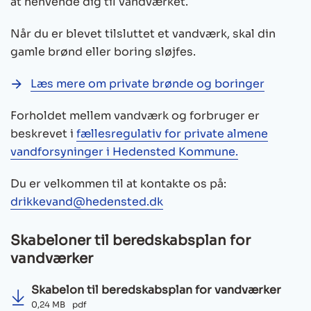
at henvende dig til vandværket.
Når du er blevet tilsluttet et vandværk, skal din
gamle brønd eller boring sløjfes.
Læs mere om private brønde og boringer
Forholdet mellem vandværk og forbruger er
beskrevet i
fællesregulativ for private almene
vandforsyninger i Hedensted Kommune.
Du er velkommen til at kontakte os på:
drikkevand@hedensted.dk
Skabeloner til beredskabsplan for
vandværker
Skabelon til beredskabsplan for vandværker
0,24 MB
pdf