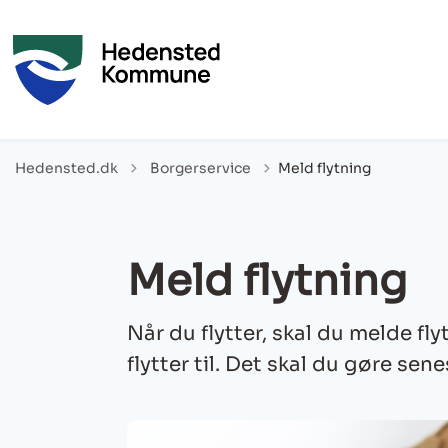
Tilbage til
Hedensted.dk
Borgerservice
Meld flytning
Meld flytning
Når du flytter, skal du melde fl
flytter til. Det skal du gøre sen