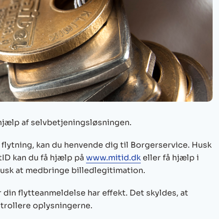
hjælp af selvbetjeningsløsningen.
 flytning, kan du henvende dig til Borgerservice. Husk
tID kan du få hjælp på
www.mitid.dk
eller få hjælp i
sk at medbringe billedlegitimation.
din flytteanmeldelse har effekt. Det skyldes, at
ntrollere oplysningerne.