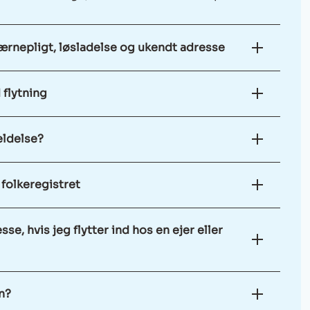
 værnepligt, løsladelse og ukendt adresse
 flytning
eldelse?
folkeregistret
e, hvis jeg flytter ind hos en ejer eller
n?