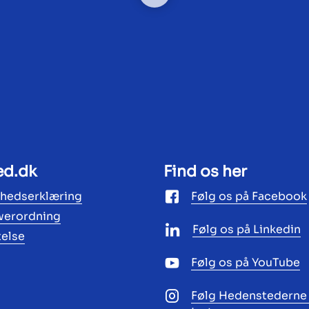
ed.dk
Find os her
ghedserklæring
Følg os på Facebook
werordning
Følg os på Linkedin
telse
Følg os på YouTube
Følg Hedenstederne