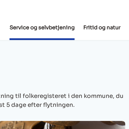
Service og selvbetjening
Fritid og natur
ytning til folkeregisteret i den kommune, du
est 5 dage efter flytningen.