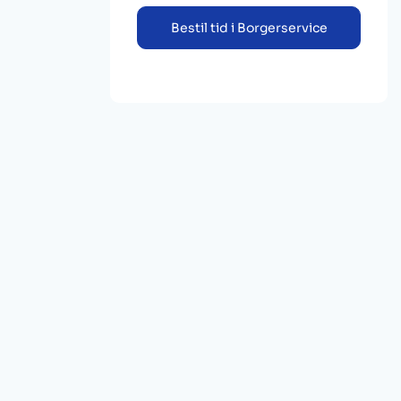
Bestil tid i Borgerservice