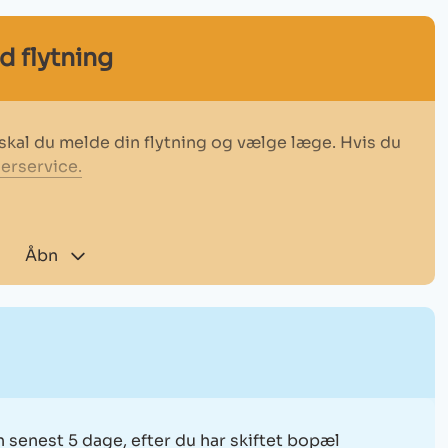
d flytning
, skal du melde din flytning og vælge læge. Hvis du
erservice.
Åbn
 senest 5 dage, efter du har skiftet bopæl