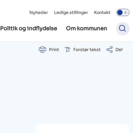
Nyheder
Ledige stillinger
Kontakt
Politik og indflydelse
Om kommunen
Print
Forstør tekst
Del