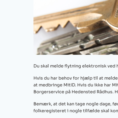
Du skal melde flytning elektronisk ved 
Hvis du har behov for hjælp til at melde
at medbringe MitID. Hvis du ikke har Mi
Borgerservice på Hedensted Rådhus. Hu
Bemærk, at det kan tage nogle dage, før 
folkeregisteret i nogle tilfælde skal ko