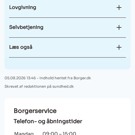
Lovgivning
Selvbetjening
Læs også
05.08.2026 13:46 - Indhold hentet fra Borger.dk
Skrevet af redaktionen på sundhed.dk
Borgerservice
Telefon- og åbningstider
Mandag
09:00
–
15:00