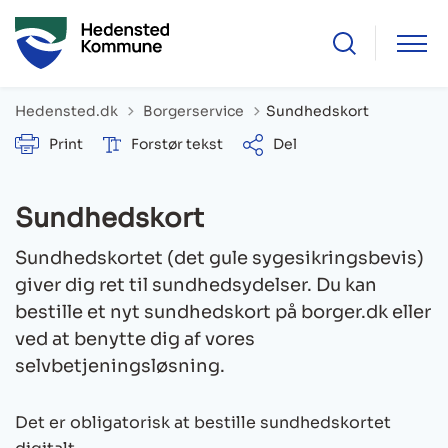
Tilbage til
Hedensted.dk
Borgerservice
Sundhedskort
Print
Forstør tekst
Del
Sundhedskort
Sundhedskortet (det gule sygesikringsbevis)
giver dig ret til sundhedsydelser. Du kan
bestille et nyt sundhedskort på borger.dk eller
ved at benytte dig af vores
selvbetjeningsløsning.
Det er obligatorisk at bestille sundhedskortet