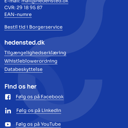
E-mail:
mail@hedensted.dk
CVR: 29 18 95 87
EAN-numre
Bestil tid i Borgerservice
hedensted.dk
Tilgængelighedserklæring
Whistleblowerordning
Databeskyttelse
Find os her
Følg os på Facebook
Følg os på Linkedin
Følg os på YouTube