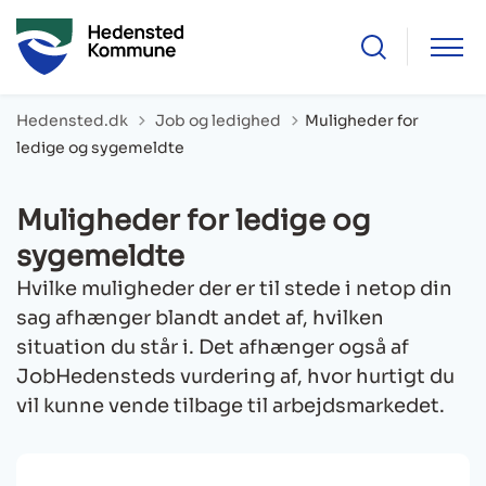
Tilbage til
Hedensted.dk
Job og ledighed
Muligheder for
ledige og sygemeldte
Muligheder for ledige og
sygemeldte
Hvilke muligheder der er til stede i netop din
sag afhænger blandt andet af, hvilken
situation du står i. Det afhænger også af
JobHedensteds vurdering af, hvor hurtigt du
vil kunne vende tilbage til arbejdsmarkedet.