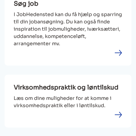
Søg job
I JobHedensted kan du få hjælp og sparring
til din jobansøgning. Du kan også finde
inspiration til jobmuligheder, iværksætteri,
uddannelse, kompetenceløft,
arrangementer mv.
Virksomhedspraktik og løntilskud
Læs om dine muligheder for at komme i
virksomhedspraktik eller i løntilskud.