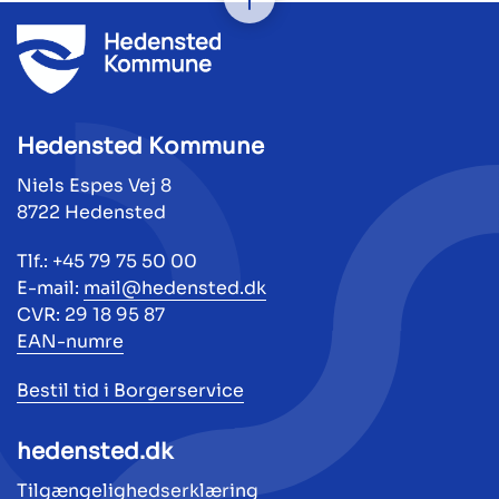
Hedensted Kommune
Niels Espes Vej 8
8722 Hedensted
Tlf.: +45 79 75 50 00
E-mail:
mail@hedensted.dk
CVR: 29 18 95 87
EAN-numre
Bestil tid i Borgerservice
hedensted.dk
Tilgængelighedserklæring