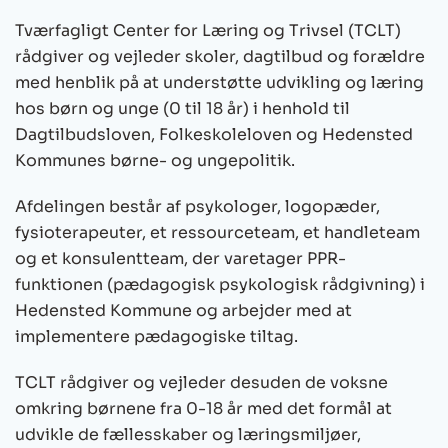
Tværfagligt Center for Læring og Trivsel (TCLT)
rådgiver og vejleder skoler, dagtilbud og forældre
med henblik på at understøtte udvikling og læring
hos børn og unge (0 til 18 år) i henhold til
Dagtilbudsloven, Folkeskoleloven og Hedensted
Kommunes børne- og ungepolitik.
Afdelingen består af psykologer, logopæder,
fysioterapeuter, et ressourceteam, et handleteam
og et konsulentteam, der varetager PPR-
funktionen (pædagogisk psykologisk rådgivning) i
Hedensted Kommune og arbejder med at
implementere pædagogiske tiltag.
TCLT rådgiver og vejleder desuden de voksne
omkring børnene fra 0-18 år med det formål at
udvikle de fællesskaber og læringsmiljøer,