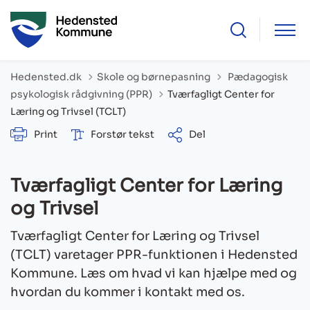
Tilbage til
Hedensted.dk
Skole og børnepasning
Pædagogisk
psykologisk rådgivning (PPR)
Tværfagligt Center for
Læring og Trivsel (TCLT)
Print
Forstør tekst
Del
Tværfagligt Center for Læring
og Trivsel
Tværfagligt Center for Læring og Trivsel
(TCLT) varetager PPR-funktionen i Hedensted
Kommune. Læs om hvad vi kan hjælpe med og
hvordan du kommer i kontakt med os.