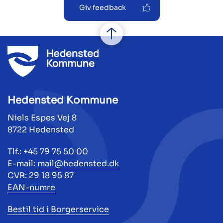
Giv feedback
Hedensted Kommune
Niels Espes Vej 8
8722 Hedensted
Tlf.: +45 79 75 50 00
E-mail:
mail@hedensted.dk
CVR: 29 18 95 87
EAN-numre
Bestil tid i Borgerservice