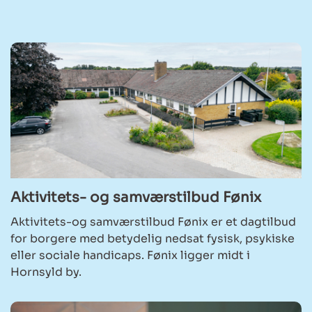
Aktivitets- og samværstilbud Fønix
Aktivitets-og samværstilbud Fønix er et dagtilbud
for borgere med betydelig nedsat fysisk, psykiske
eller sociale handicaps. Fønix ligger midt i
Hornsyld by.