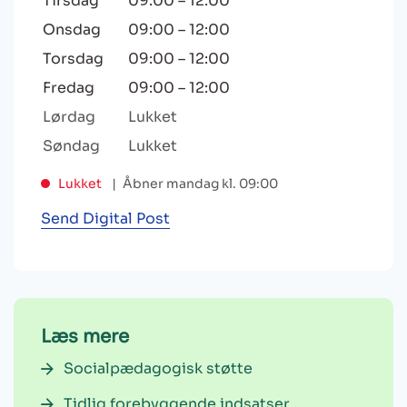
Tirsdag
09:00
–
12:00
Onsdag
09:00
–
12:00
Torsdag
09:00
–
12:00
Fredag
09:00
–
12:00
Lørdag
Lukket
Søndag
Lukket
Lukket
Åbner mandag kl. 09:00
Send Digital Post
Læs mere
Socialpædagogisk støtte
Tidlig forebyggende indsatser