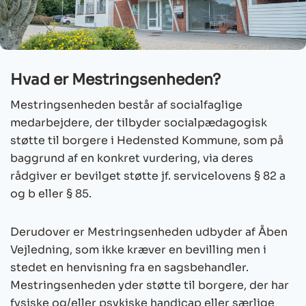
Hvad er Mestringsenheden?
Mestringsenheden består af socialfaglige
medarbejdere, der tilbyder socialpædagogisk
støtte til borgere i Hedensted Kommune, som på
baggrund af en konkret vurdering, via deres
rådgiver er bevilget støtte jf. servicelovens § 82 a
og b eller § 85.
Derudover er Mestringsenheden udbyder af Åben
Vejledning, som ikke kræver en bevilling men i
stedet en henvisning fra en sagsbehandler.
Mestringsenheden yder støtte til borgere, der har
fysiske og/eller psykiske handicap eller særlige