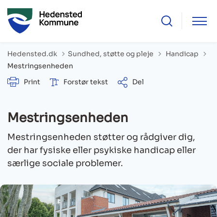
Tilbage til
Hedensted.dk
Sundhed, støtte og pleje
Handicap
Mestringsenheden
Print
Forstør tekst
Del
Mestringsenheden
Mestringsenheden støtter og rådgiver dig,
der har fysiske eller psykiske handicap eller
særlige sociale problemer.