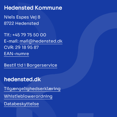
Hedensted Kommune
Niels Espes Vej 8
8722 Hedensted
Tlf.: +45 79 75 50 00
E-mail:
mail@hedensted.dk
CVR: 29 18 95 87
EAN-numre
Bestil tid i Borgerservice
hedensted.dk
Tilgængelighedserklæring
Whistleblowerordning
Databeskyttelse