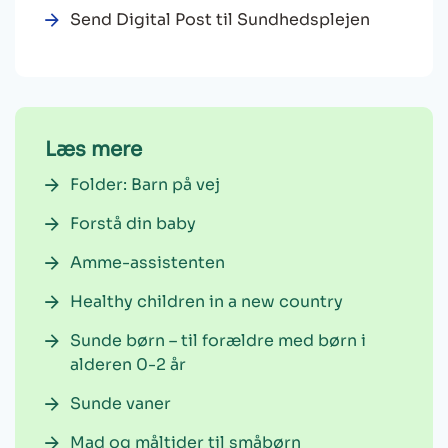
Send Digital Post til Sundhedsplejen
Læs mere
Folder: Barn på vej
Forstå din baby
Amme-assistenten
Healthy children in a new country
Sunde børn – til forældre med børn i
alderen 0-2 år
Sunde vaner
Mad og måltider til småbørn