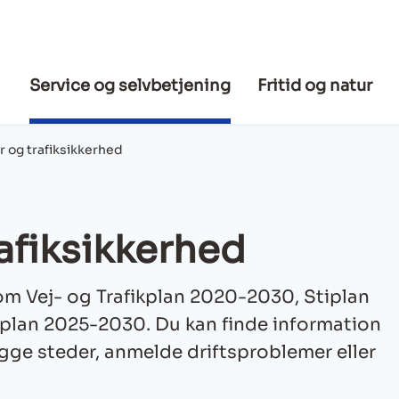
Service og selvbetjening
Fritid og natur
r og trafiksikkerhed
afiksikkerhed
m Vej- og Trafikplan 2020-2030, Stiplan
plan 2025-2030. Du kan finde information
gge steder, anmelde driftsproblemer eller