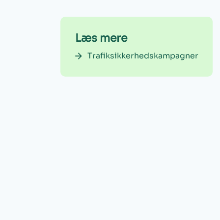
Læs mere
Trafiksikkerhedskampagner