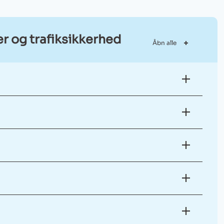
r og trafiksikkerhed
Åbn alle