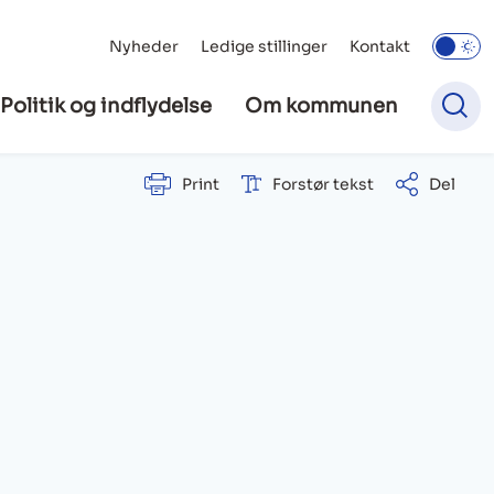
Nyheder
Ledige stillinger
Kontakt
Politik og indflydelse
Om kommunen
Print
Forstør tekst
Del