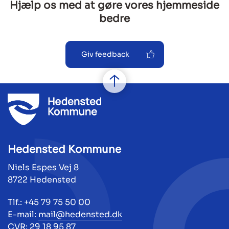
Hjælp os med at gøre vores hjemmeside
bedre
Giv feedback
Hedensted Kommune
Niels Espes Vej 8
8722 Hedensted
Tlf.: +45 79 75 50 00
E-mail:
mail@hedensted.dk
CVR: 29 18 95 87