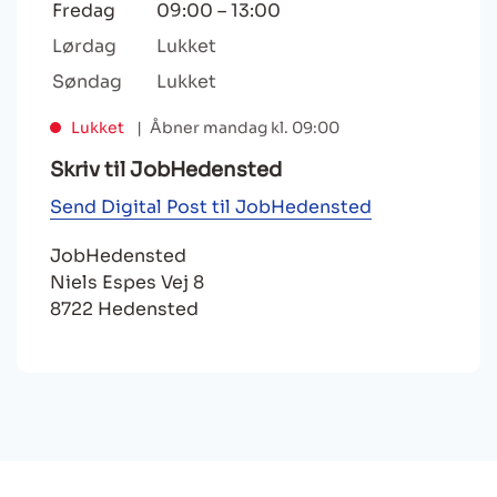
Fredag
09:00
–
13:00
Lørdag
Lukket
Søndag
Lukket
Lukket
Åbner mandag kl. 09:00
Skriv til JobHedensted
Send Digital Post til JobHedensted
JobHedensted
Niels Espes Vej 8
8722 Hedensted