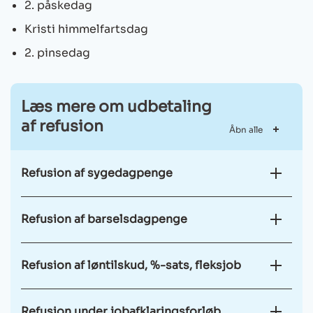
2. påskedag
Kristi himmelfartsdag
2. pinsedag
Læs mere om udbetaling
af refusion
Åbn alle
Refusion af sygedagpenge
Refusion af barselsdagpenge
Refusion af løntilskud, %-sats, fleksjob
Refusion under jobafklaringsforløb