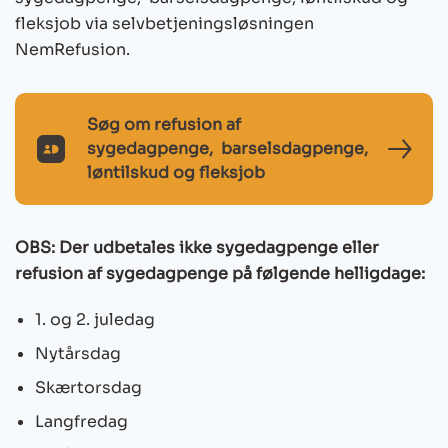
fleksjob via selvbetjeningsløsningen
NemRefusion.
Søg om refusion af
sygedagpenge, barselsdagpenge,
MitId
løntilskud og fleksjob
Ikon
OBS: Der udbetales ikke sygedagpenge eller
refusion af sygedagpenge på følgende helligdage:
1. og 2. juledag
Nytårsdag
Skærtorsdag
Langfredag