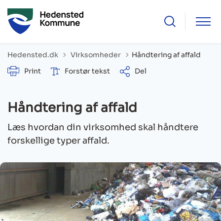
Tilbage til
Hedensted.dk
Virksomheder
Håndtering af affald
Print
Forstør tekst
Del
Håndtering af affald
Læs hvordan din virksomhed skal håndtere
forskellige typer affald.