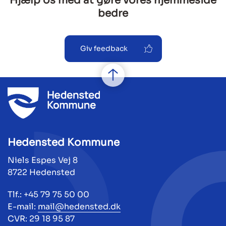
Hjælp os med at gøre vores hjemmeside
bedre
Giv feedback
Hedensted Kommune
Niels Espes Vej 8
8722 Hedensted
Tlf.: +45 79 75 50 00
E-mail:
mail@hedensted.dk
CVR: 29 18 95 87