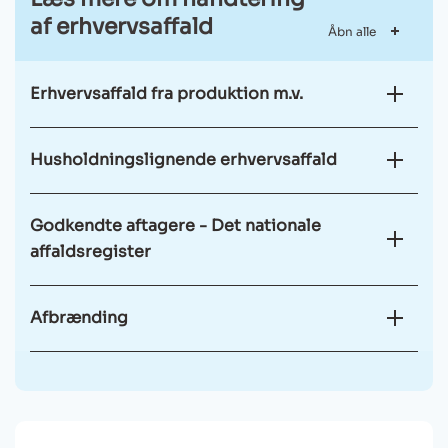
af erhvervsaffald
Åbn alle
Erhvervsaffald fra produktion m.v.
Husholdningslignende erhvervsaffald
Godkendte aftagere - Det nationale
affaldsregister
Afbrænding