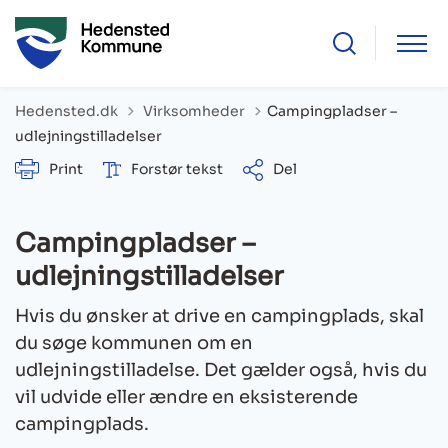
Tilbage til
Hedensted.dk
Virksomheder
Campingpladser –
udlejningstilladelser
Print
Forstør tekst
Del
Campingpladser –
udlejningstilladelser
Hvis du ønsker at drive en campingplads, skal
du søge kommunen om en
udlejningstilladelse. Det gælder også, hvis du
vil udvide eller ændre en eksisterende
campingplads.