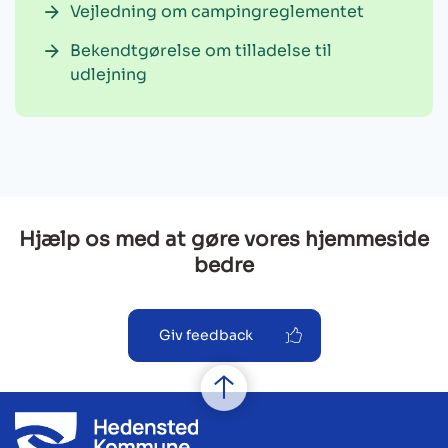
Vejledning om campingreglementet
Bekendtgørelse om tilladelse til
udlejning
Hjælp os med at gøre vores hjemmeside
bedre
Giv feedback