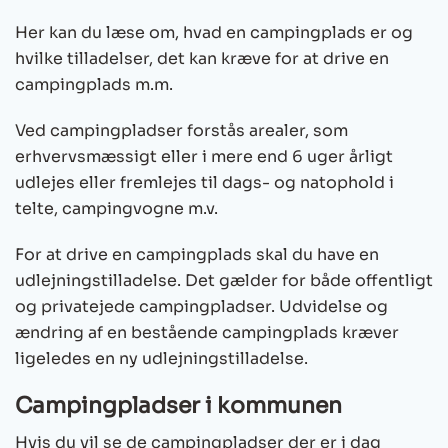
Her kan du læse om, hvad en campingplads er og
hvilke tilladelser, det kan kræve for at drive en
campingplads m.m.
Ved campingpladser forstås arealer, som
erhvervsmæssigt eller i mere end 6 uger årligt
udlejes eller fremlejes til dags- og natophold i
telte, campingvogne m.v.
For at drive en campingplads skal du have en
udlejningstilladelse. Det gælder for både offentligt
og privatejede campingpladser. Udvidelse og
ændring af en bestående campingplads kræver
ligeledes en ny udlejningstilladelse.
Campingpladser i kommunen
Hvis du vil se de campingpladser der er i dag