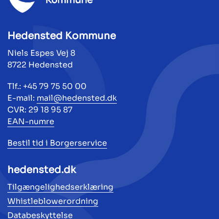
Hedensted Kommune
Niels Espes Vej 8
8722 Hedensted
Tlf.: +45 79 75 50 00
E-mail:
mail@hedensted.dk
CVR: 29 18 95 87
EAN-numre
Bestil tid i Borgerservice
hedensted.dk
Tilgængelighedserklæring
Whistleblowerordning
Databeskyttelse