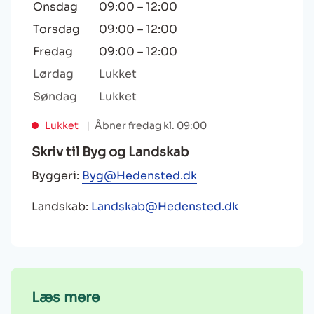
Onsdag
09:00
–
12:00
Torsdag
09:00
–
12:00
Fredag
09:00
–
12:00
Lørdag
Lukket
Søndag
Lukket
Lukket
Åbner fredag kl. 09:00
Skriv til Byg og Landskab
Byggeri:
Byg@Hedensted.dk
Landskab:
Landskab@Hedensted.dk
Læs mere