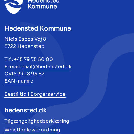
Hedensted Kommune
Niels Espes Vej 8
8722 Hedensted
Tlf.: +45 79 75 50 00
E-mail:
mail@hedensted.dk
CVR: 29 18 95 87
EAN-numre
Bestil tid i Borgerservice
hedensted.dk
Tilgængelighedserklæring
Whistleblowerordning