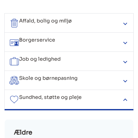
Affald, bolig og miljø
Borgerservice
Job og ledighed
Skole og børnepasning
Sundhed, støtte og pleje
Ældre