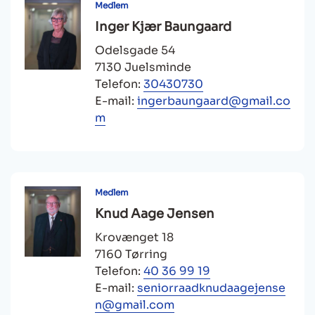
Medlem
Inger Kjær Baungaard
Odelsgade 54
7130 Juelsminde
Telefon:
30430730
E-mail:
ingerbaungaard@gmail.co
m
Medlem
Knud Aage Jensen
Krovænget 18
7160 Tørring
Telefon:
40 36 99 19
E-mail:
seniorraadknudaagejense
n@gmail.com