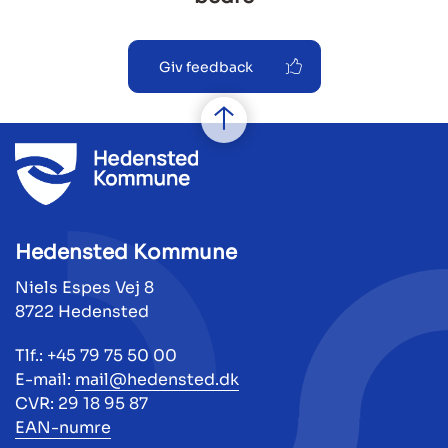
Giv feedback
Hedensted Kommune
Niels Espes Vej 8
8722 Hedensted
Tlf.: +45 79 75 50 00
E-mail:
mail@hedensted.dk
CVR: 29 18 95 87
EAN-numre