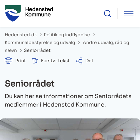
Hedensted.dk
Politik og indflydelse
Tilbage til
Kommunalbestyrelse og udvalg
Andre udvalg, råd og
nævn
Seniorrådet
Print
Forstør tekst
Del
Seniorrådet
Du kan her se informationer om Seniorrådets
medlemmer i Hedensted Kommune.