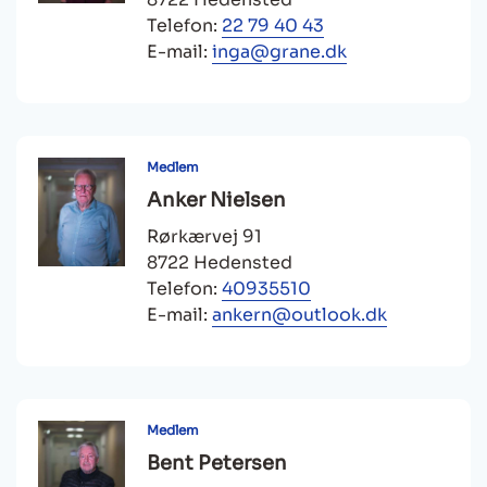
Telefon:
22 79 40 43
E-mail:
inga@grane.dk
Medlem
Anker Nielsen
Rørkærvej 91
8722 Hedensted
Telefon:
40935510
E-mail:
ankern@outlook.dk
Medlem
Bent Petersen