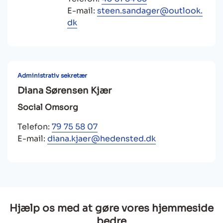
E-mail:
steen.sandager@outlook.
dk
Administrativ sekretær
Diana Sørensen Kjær
Social Omsorg
Telefon:
79 75 58 07
E-mail:
diana.kjaer@hedensted.dk
Hjælp os med at gøre vores hjemmeside
bedre