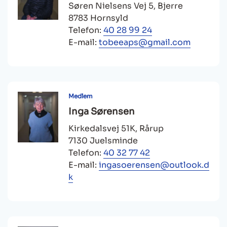
Søren Nielsens Vej 5, Bjerre
8783 Hornsyld
Telefon:
40 28 99 24
E-mail:
tobeeaps@gmail.com
Medlem
Inga Sørensen
Kirkedalsvej 51K, Rårup
7130 Juelsminde
Telefon:
40 32 77 42
E-mail:
ingasoerensen@outlook.d
k