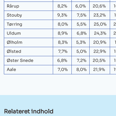
Rårup
8,2%
6,0%
20,6%
Stouby
9,3%
7,5%
23,2%
Tørring
8,0%
5,5%
25,0%
2
Uldum
8,9%
6,8%
24,3%
2
Ølholm
8,3%
5,3%
20,9%
Ølsted
7,7%
5,0%
22,9%
Øster Snede
6,8%
7,2%
20,5%
Aale
7,0%
8,0%
21,9%
Relateret indhold