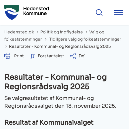
Hedensted.dk
Politik og indflydelse
Valg og
Tilbage til
folkeafstemninger
Tidligere valg og folkeafstemninger
Resultater - Kommunal- og Regionsrådsvalg 2025
Print
Forstør tekst
Del
Resultater - Kommunal- og
Regionsrådsvalg 2025
Se valgresultatet af Kommunal- og
Regionsrådsvalget den 18. november 2025.
Resultat af Kommunalvalget