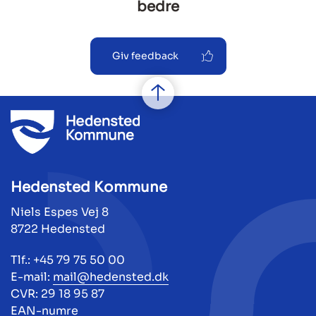
bedre
Giv feedback
Hedensted Kommune
Niels Espes Vej 8
8722 Hedensted
Tlf.: +45 79 75 50 00
E-mail:
mail@hedensted.dk
CVR: 29 18 95 87
EAN-numre