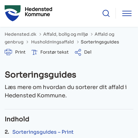
Hedensted.dk
Affald, bolig og miljø
Affald og
Tilbage til
genbrug
Husholdningsaffald
Sorteringsguides
Print
Forstør tekst
Del
Sorteringsguides
Læs mere om hvordan du sorterer dit affald i
Hedensted Kommune.
Indhold
Sorteringsguides – Print