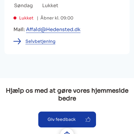
Søndag
Lukket
Lukket
Åbner kl. 09:00
Mail:
Affald@Hedensted.dk
Selvbetjening
Hjælp os med at gøre vores hjemmeside
bedre
Giv feedback