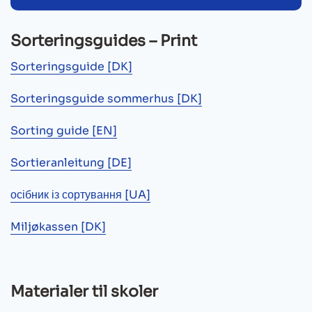
Sorteringsguides – Print
Sorteringsguide [DK]
Sorteringsguide sommerhus [DK]
Sorting guide [EN]
Sortieranleitung [DE]
осібник із сортування [UA]
Miljøkassen [DK]
Materialer til skoler