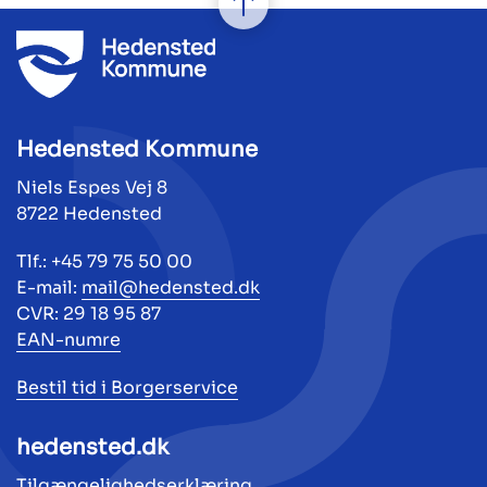
Hedensted Kommune
Niels Espes Vej 8
8722 Hedensted
Tlf.: +45 79 75 50 00
E-mail:
mail@hedensted.dk
CVR: 29 18 95 87
EAN-numre
Bestil tid i Borgerservice
hedensted.dk
Tilgængelighedserklæring