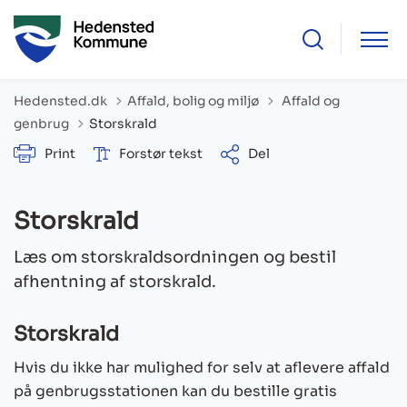
Tilbage til
Hedensted.dk
Affald, bolig og miljø
Affald og
genbrug
Storskrald
Print
Forstør tekst
Del
Storskrald
Læs om storskraldsordningen og bestil
afhentning af storskrald.
Storskrald
Hvis du ikke har mulighed for selv at aflevere affald
på genbrugsstationen kan du bestille gratis