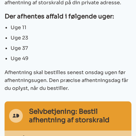
afhentning af storskrald på din private adresse.
Der afhentes affald i følgende uger:
Uge 11
Uge 23
Uge 37
Uge 49
Afhentning skal bestilles senest onsdag ugen før
afhentningsugen. Den præcise afhentningsdag får
du oplyst, når du bestiller.
Selvbetjening: Bestil
MitId
afhentning af storskrald
Ikon