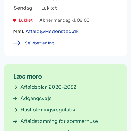
Søndag
Lukket
Lukket
Åbner mandag kl. 09:00
Mail:
Affald@Hedensted.dk
Selvbetjening
Læs mere
Affaldsplan 2020-2032
Adgangsveje
Husholdningsregulativ
Affaldstømning for sommerhuse