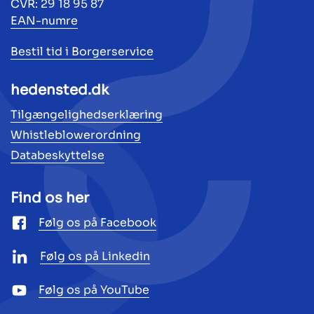
CVR: 29 18 95 87
EAN-numre
Bestil tid i Borgerservice
hedensted.dk
Tilgængelighedserklæring
Whistleblowerordning
Databeskyttelse
Find os her
Følg os på Facebook
Følg os på Linkedin
Følg os på YouTube