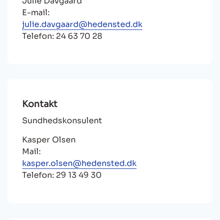
Julie Davgaard
E-mail:
julie.davgaard@hedensted.dk
Telefon: 24 63 70 28
Kontakt
Sundhedskonsulent
Kasper Olsen
Mail:
kasper.olsen@hedensted.dk
Telefon: 29 13 49 30