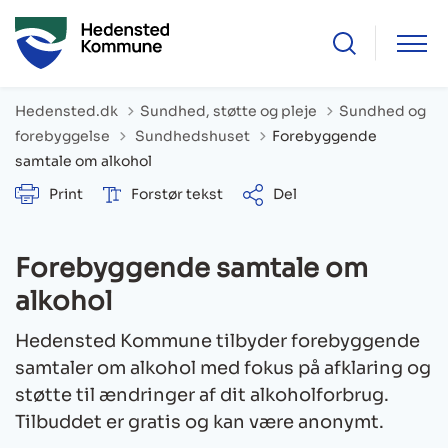
Hedensted.dk
Sundhed, støtte og pleje
Sundhed og
Tilbage til
forebyggelse
Sundhedshuset
Forebyggende
samtale om alkohol
Print
Forstør tekst
Del
Forebyggende samtale om
alkohol
Hedensted Kommune tilbyder forebyggende
samtaler om alkohol med fokus på afklaring og
støtte til ændringer af dit alkoholforbrug.
Tilbuddet er gratis og kan være anonymt.