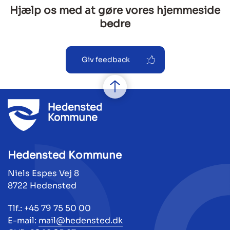
Hjælp os med at gøre vores hjemmeside
bedre
Giv feedback
Hedensted Kommune
Niels Espes Vej 8
8722 Hedensted
Tlf.: +45 79 75 50 00
E-mail:
mail@hedensted.dk