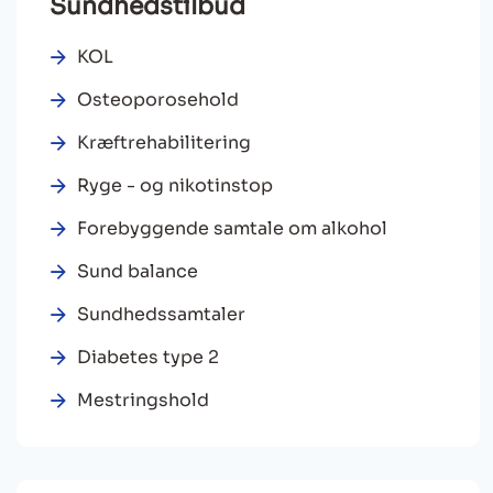
Sundhedstilbud
KOL
Osteoporosehold
Kræftrehabilitering
Ryge - og nikotinstop
Forebyggende samtale om alkohol
Sund balance
Sundhedssamtaler
Diabetes type 2
Mestringshold