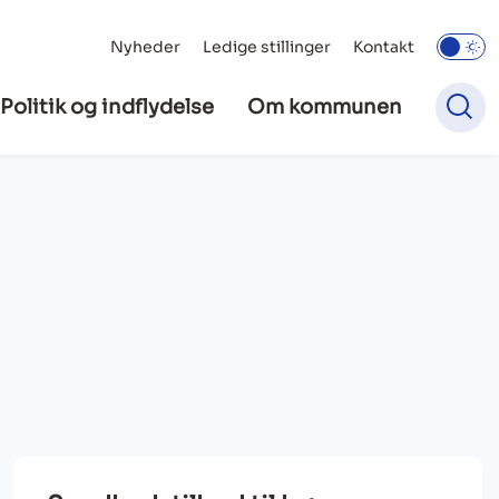
Nyheder
Ledige stillinger
Kontakt
Politik og indflydelse
Om kommunen