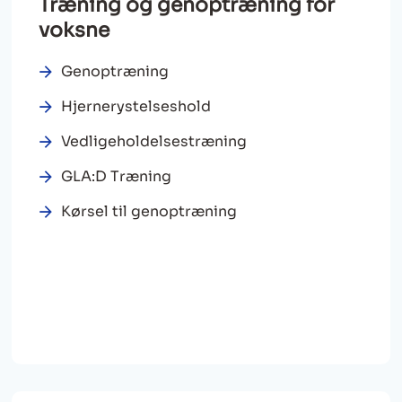
Træning og genoptræning for
voksne
Genoptræning
Hjernerystelseshold
Vedligeholdelsestræning
GLA:D Træning
Kørsel til genoptræning