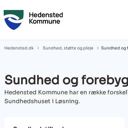
Tilbage til
Hedensted.dk
Sundhed, støtte og pleje
Sundhed og 
Sundhed og forebyg
Hedensted Kommune har en række forskelli
Sundhedshuset i Løsning.