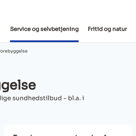
Service og selvbetjening
Fritid og natur
forebyggelse
gelse
ge sundhedstilbud - bl.a. i