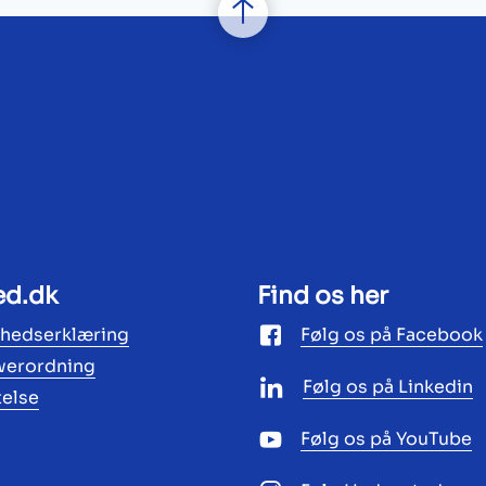
ed.dk
Find os her
ghedserklæring
Følg os på Facebook
werordning
Følg os på Linkedin
telse
Følg os på YouTube