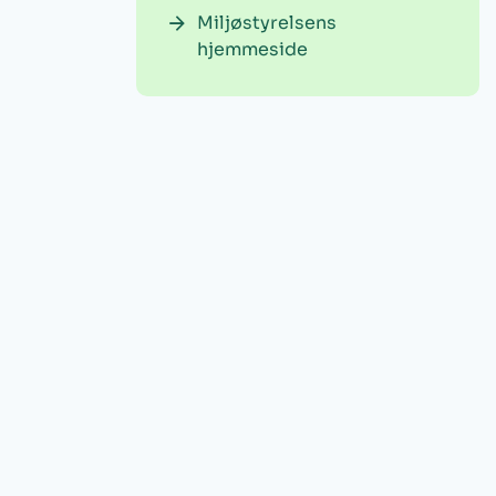
Miljøstyrelsens
hjemmeside