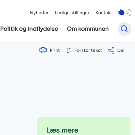
Nyheder
Ledige stillinger
Kontakt
Politik og indflydelse
Om kommunen
Print
Forstør tekst
Del
Læs mere