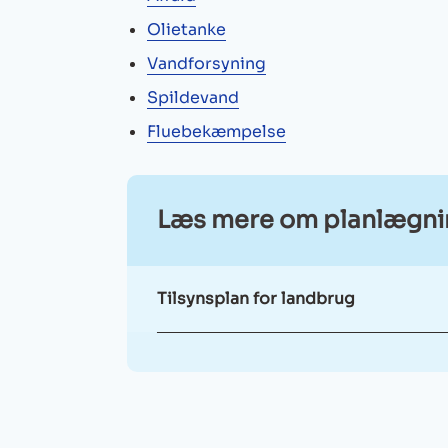
Olietanke
Vandforsyning
Spildevand
Fluebekæmpelse
Læs mere om planlægning
Tilsynsplan for landbrug