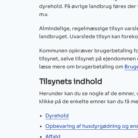
dyrehold. På øvrige landbrug føres der 
m.v.
Almindelige, regelmæssige tilsyn var
landbruget. Uvarslede tilsyn kan fore
Kommunen opkræver brugerbetaling for t
tilsynet, selve tilsynet på ejendommen
læse mere om brugerbetaling om
Bruge
Tilsynets indhold
Herunder kan du se nogle af de emner, v
klikke på de enkelte emner kan du få me
Dyrehold
Opbevaring af husdyrgødning og ens
Affald