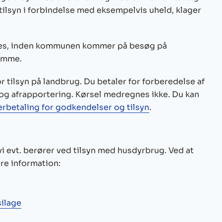
tilsyn i forbindelse med eksempelvis uheld, klager
sles, inden kommunen kommer på besøg på
komme.
ilsyn på landbrug. Du betaler for forberedelse af
 og afrapportering. Kørsel medregnes ikke. Du kan
rbetaling for godkendelser og tilsyn
.
i evt. berører ved tilsyn med husdyrbrug. Ved at
re information:
ilage