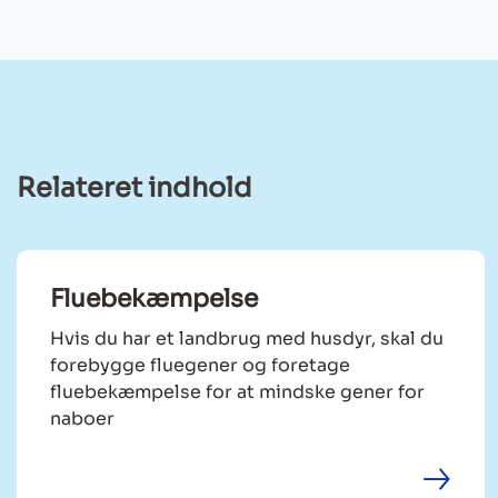
Relateret indhold
Fluebekæmpelse
Hvis du har et landbrug med husdyr, skal du
forebygge fluegener og foretage
fluebekæmpelse for at mindske gener for
naboer