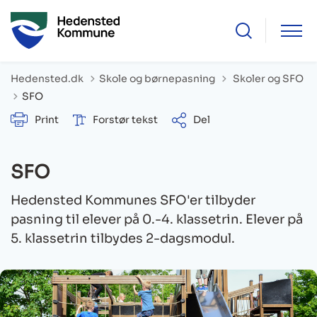
Tilbage til
Hedensted.dk
Skole og børnepasning
Skoler og SFO
SFO
Print
Forstør tekst
Del
SFO
Hedensted Kommunes SFO'er tilbyder
pasning til elever på 0.-4. klassetrin. Elever på
5. klassetrin tilbydes 2-dagsmodul.