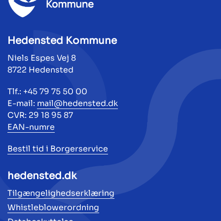
Hedensted Kommune
Niels Espes Vej 8
8722 Hedensted
Tlf.: +45 79 75 50 00
E-mail:
mail@hedensted.dk
CVR: 29 18 95 87
EAN-numre
Bestil tid i Borgerservice
hedensted.dk
Tilgængelighedserklæring
Whistleblowerordning